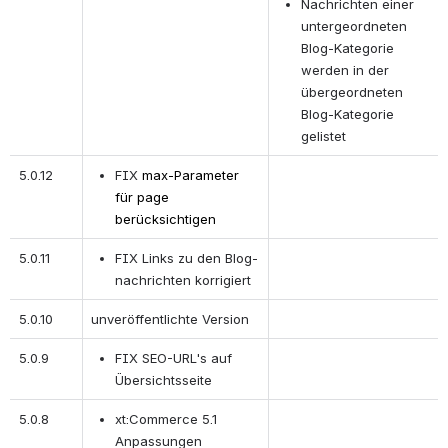
Nachrichten einer 
untergeordneten 
Blog-Kategorie 
werden in der 
übergeordneten 
Blog-Kategorie 
gelistet
5.0.12
FIX 
max-Parameter 
für page 
berücksichtigen
5.0.11
FIX Links zu den Blog-
nachrichten korrigiert
5.0.10
unveröffentlichte Version
5.0.9
FIX SEO-URL's auf 
Übersichtsseite
5.0.8
xt:Commerce 5.1 
Anpassungen