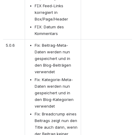
FIX Feed-Links 
korregiert in 
Box/Page/Header
FIX: Datum des 
Kommentars
5.0.6
Fix: Beitrag-Meta-
Daten werden nun 
gespeichert und in 
den Blog-Beiträgen 
verwendet
Fix: Kategorie-Meta-
Daten werden nun 
gespeichert und in 
den Blog-Kategorien 
verwendet
Fix: Breadcrump eines 
Beitrags zeigt nun den 
Title auch dann, wenn 
der Beitrag keiner 