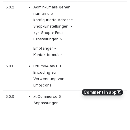
5.0.2
Admin-Emails gehen 
nun an die 
konfigurierte Adresse
Shop-Einstellungen > 
xyz-Shop > Email-
EInstellungen > 
Empfänger - 
Kontaktformular
5.0.1
utf8mb4 als DB-
Encoding zur 
Verwendung von 
Emojicons
Comment in app
5.0.0
xt:Commerce 5 
Anpassungen