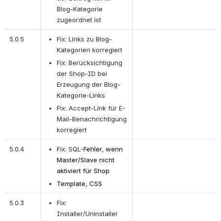
Blog-Kategorie 
zugeordnet ist
5.0.5
Fix: Links zu Blog-
Kategorien korregiert
Fix: Berücksichtigung 
der Shop-ID bei 
Erzeugung der Blog-
Kategorie-Links
Fix: Accept-Link für E-
Mail-Benachrichtigung 
korregiert
5.0.4
Fix: SQL
-Fehler, wenn 
Master/Slave nicht 
aktiviert für Shop
Template, CSS
5.0.3
Fix: 
Installer/Uninstaller