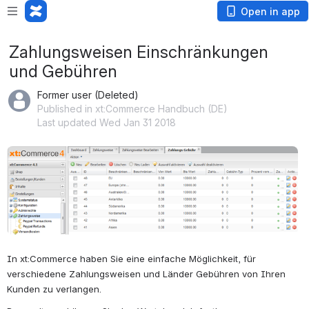
Open in app
Zahlungsweisen Einschränkungen
und Gebühren
Former user (Deleted)
Published in xt:Commerce Handbuch (DE)
Last updated Wed Jan 31 2018
Open
In xt:Commerce haben Sie eine einfache Möglichkeit, für 
verschiedene Zahlungsweisen und Länder Gebühren von Ihren 
Kunden zu verlangen.